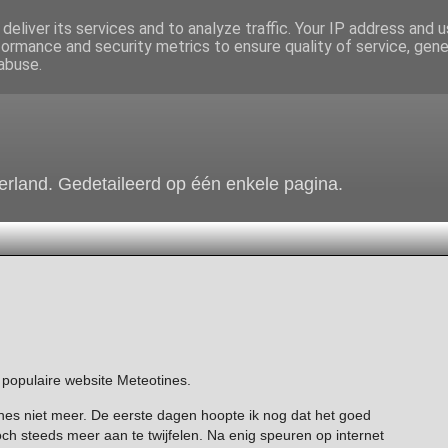
deliver its services and to analyze traffic. Your IP address and 
formance and security metrics to ensure quality of service, gen
abuse.
erland. Gedetaileerd op één enkele pagina.
 populaire website Meteotines.
nes niet meer. De eerste dagen hoopte ik nog dat het goed
h steeds meer aan te twijfelen. Na enig speuren op internet