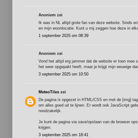
Anoniem zei
Ik was in NL altijd grote fan van deze website. Sinds e
en mijn woonlocatie. Kunt u mij zeggen hoe deze in elk
1 september 2025 om 08:39
Anoniem zei
Vond het altijd erg jammer dat de website er toen mee s
het weer opgepakt heeft, maar je krijgt mijn eeuwige da
3 september 2025 om 10:50
MeteoTiles
zei
De pagina is opgezet in HTML/CSS en met de [img] tag 
om alles goed uit te lijnen. Er wordt ook JavaScript geb
noodzakelijk.
Je kunt de pagina via save/opslaan van de browser opsla
krijgen.
3 september 2025 om 18:41