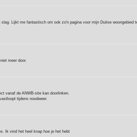
e slag. Lijkt me fantastisch om ook zo'n pagina voor mijn Duitse woongebied t
niet meer door.
irect vanaf de ANWB-site kan doorlinken.
vastloopt tijdens noodweer.
s. Ik vind het heel knap hoe je het hebt